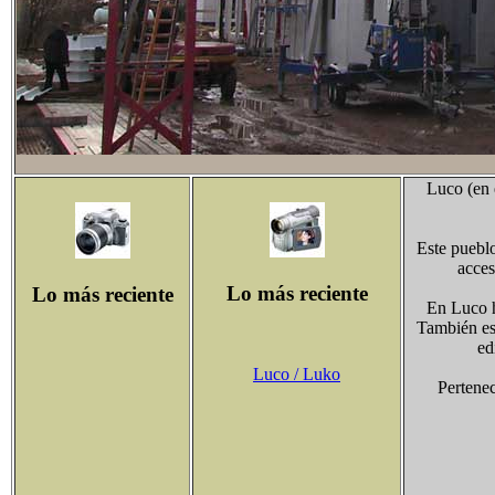
Luco (en 
Este pueblo
acces
Lo más reciente
Lo más reciente
En Luco h
También es 
ed
Luco / Luko
Pertene