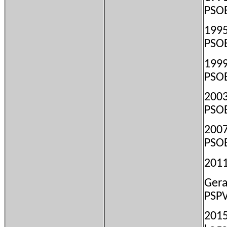
PSO
199
PSO
199
PSO
200
PSO
200
PSO
201
Ger
PSP
201