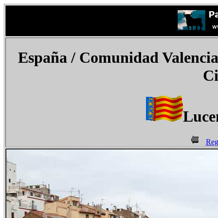
España
/ Comunidad Valencian
Ci
Luce
Reg