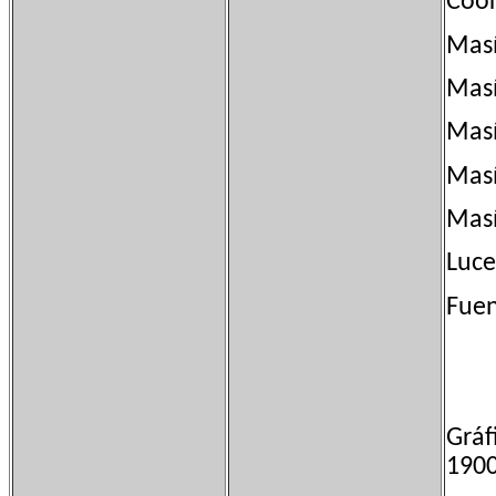
Coo
Ma
Ma
Ma
M
M
Luc
Fuen
Gráf
1900