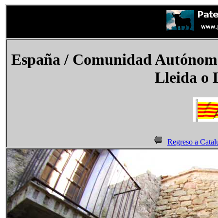
España
/ Comunidad Autónoma 
Lleida o 
Regreso a Catal