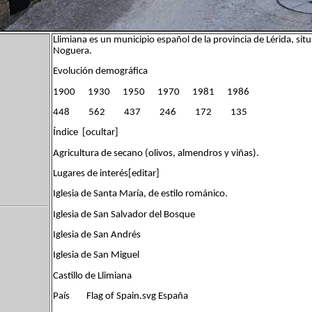
Llimiana es un municipio español de la provincia de Lérida, situa
Noguera.
Evolución demográfica
1900 1930 1950 1970 1981 1986
448 562 437 246 172 135
Índice [ocultar]
Agricultura de secano (olivos, almendros y viñas).
Lugares de interés[editar]
Iglesia de Santa María, de estilo románico.
Iglesia de San Salvador del Bosque
Iglesia de San Andrés
Iglesia de San Miguel
Castillo de Llimiana
País Flag of Spain.svg España