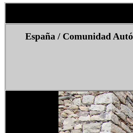
España
/ Comunidad Autóno