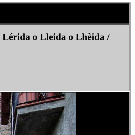
Lérida o Lleida o Lhèida /