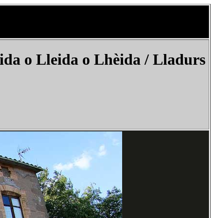
da o Lleida o Lhèida / Lladurs