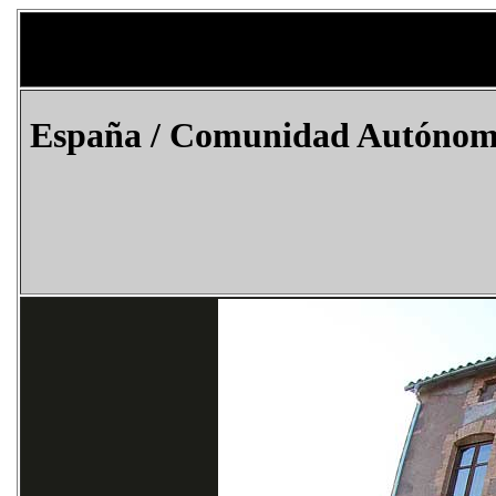
España
/ Comunidad Autónoma d