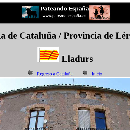
e Cataluña / Provincia de Léri
Lladurs
Regreso a Cataluña
Inicio