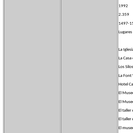
1992
2.359
1497-15
Lugares 
La Iglesi
La Casa 
Los Silos
La Font 
Hotel Ca
El Muse
El Museo
El talle
El talle
El muse