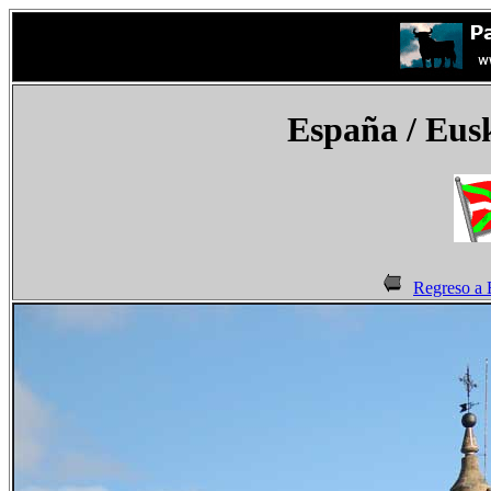
España
/ Eus
Regreso a 