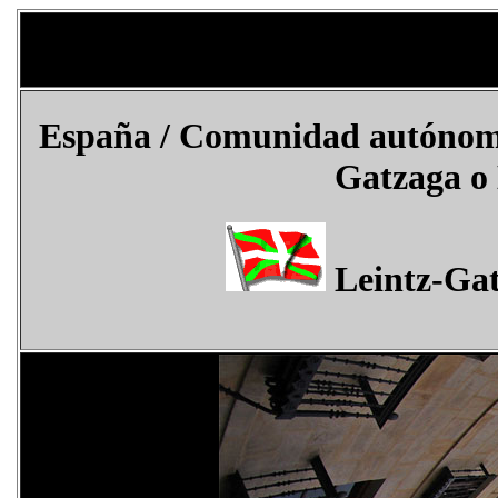
España
/ Comunidad autónoma 
Gatzaga
o 
Leintz-Ga