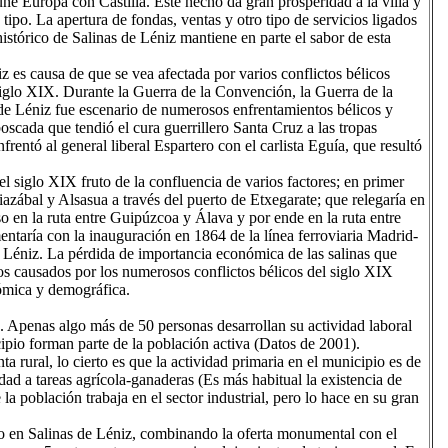
 une Europa con Castilla. Este hecho da gran prosperidad a la villa y
 tipo. La apertura de fondas, ventas y otro tipo de servicios ligados
histórico de Salinas de Léniz mantiene en parte el sabor de esta
z es causa de que se vea afectada por varios conflictos bélicos
siglo XIX. Durante la Guerra de la Convención, la Guerra de la
de Léniz fue escenario de numerosos enfrentamientos bélicos y
oscada que tendió el cura guerrillero Santa Cruz a las tropas
rentó al general liberal Espartero con el carlista Eguía, que resultó
l siglo XIX fruto de la confluencia de varios factores; en primer
iazábal y Alsasua a través del puerto de Etxegarate; que relegaría en
o en la ruta entre Guipúzcoa y Álava y por ende en la ruta entre
ntaría con la inauguración en 1864 de la línea ferroviaria Madrid-
e Léniz. La pérdida de importancia económica de las salinas que
ños causados por los numerosos conflictos bélicos del siglo XIX
nómica y demográfica.
 Apenas algo más de 50 personas desarrollan su actividad laboral
ipio forman parte de la población activa (Datos de 2001).
 rural, lo cierto es que la actividad primaria en el municipio es de
ad a tareas agrícola-ganaderas (Es más habitual la existencia de
 la población trabaja en el sector industrial, pero lo hace en su gran
smo en Salinas de Léniz, combinando la oferta monumental con el