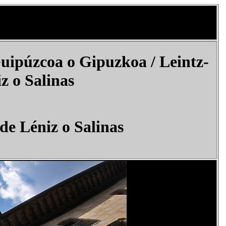
Guipúzcoa o Gipuzkoa /
Leintz-
z o Salinas
 de Léniz o Salinas