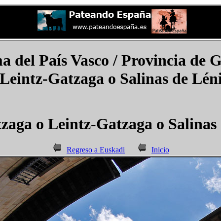
del País Vasco / Provincia de 
Leintz-Gatzaga
o
Salinas de Léni
tzaga
o Leintz-Gatzaga
o
Salinas
Regreso a Euskadi
Inicio