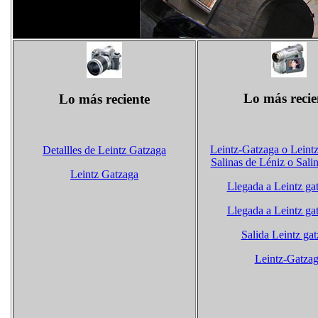
Lo más recie
Lo más reciente
Leintz-Gatzaga o Leint
Detallles de Leintz Gatzaga
Salinas de Léniz o Sali
Leintz Gatzaga
Llegada a Leintz ga
Llegada a Leintz ga
Salida Leintz ga
Leintz-Gatza