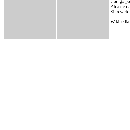
Código p
Alcalde (
Sitio we
Wikipedia