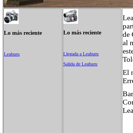
Lea
par
Lo más reciente
Lo más reciente
de 
al 
est
Llegada a Leaburu
Leaburu
Tol
Salida de Leaburu
El 
Err
Bar
Com
Lea