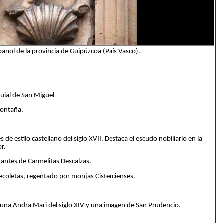
añol de la provincia de Guipúzcoa (País Vasco).
quial de San Miguel
montaña.
es de estilo castellano del siglo XVII. Destaca el escudo nobiliario en la
or.
antes de Carmelitas Descalzas.
coletas, regentado por monjas Cistercienses.
a una Andra Mari del siglo XIV y una imagen de San Prudencio.
.