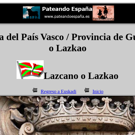
del País Vasco / Provincia de G
o Lazkao
Lazcano o Lazkao
Regreso a Euskadi
Inicio