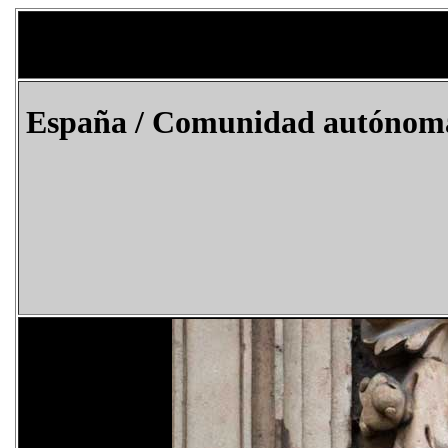
España
/ Comunidad autónoma 