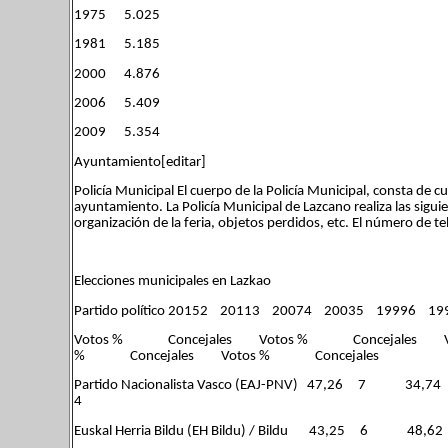
1975 5.025
1981 5.185
2000 4.876
2006 5.409
2009 5.354
Ayuntamiento[editar]
Policía Municipal El cuerpo de la Policía Municipal, consta de cu
ayuntamiento. La Policía Municipal de Lazcano realiza las siguie
organización de la feria, objetos perdidos, etc. El número de t
Elecciones municipales en Lazkao
Partido político 20152 20113 20074 20035 19996 19
Votos % Concejales Votos % Concejales 
% Concejales Votos % Concejales
Partido Nacionalista Vasco (EAJ-PN
4
Euskal Herria Bildu (EH Bildu) / 