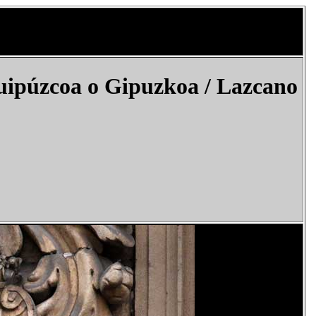
uipúzcoa o Gipuzkoa /
Lazcano