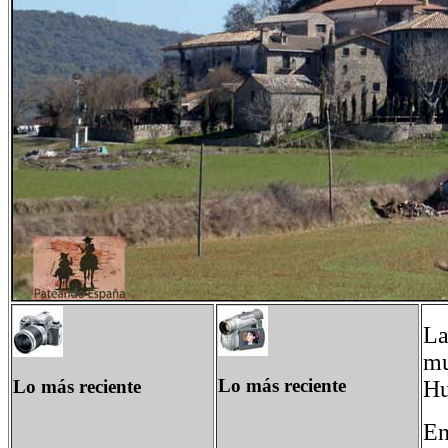
La
mu
Lo más reciente
Lo más reciente
Hu
En