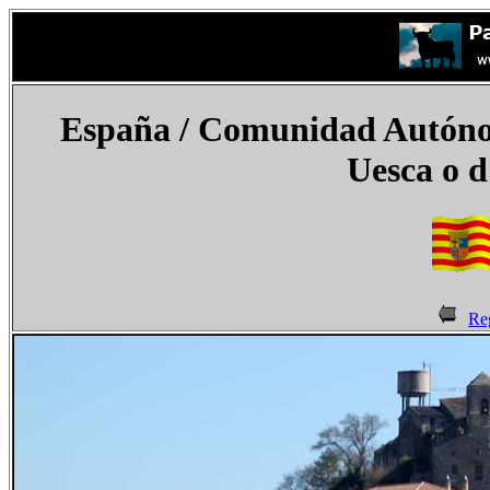
España
/ Comunidad Autónom
Uesca o
d
Re