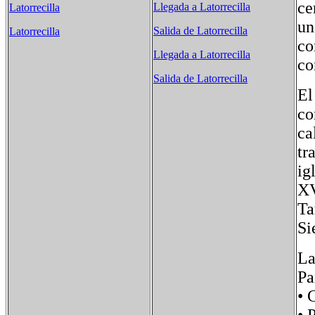
ce
Llegada a Latorrecilla
Latorrecilla
un
Salida de Latorrecilla
Latorrecilla
co
Llegada a Latorrecilla
co
Salida de Latorrecilla
El
co
ca
tr
ig
XV
Ta
Si
La
Pa
• 