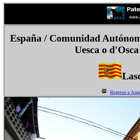
España
/ Comunidad Autónoma
Uesca o
d'Osca
Las
Regreso a Ara