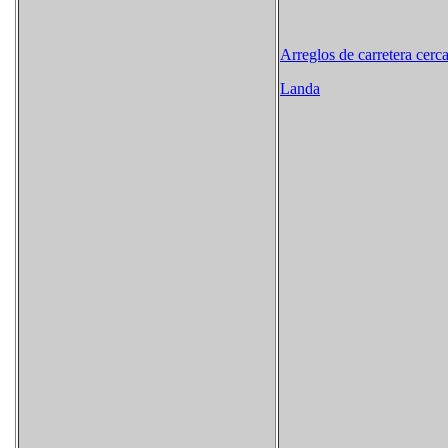
Arreglos de carretera cerc
Landa