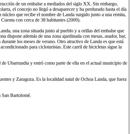
strucción de un embalse a mediados del siglo XX. Sin embargo,
larra, el concejo no llegó a desaparecer y ha perdurado hasta el día
n núcleo que recibe el nombre de Landa surgido junto a una ermita,
a. Cuenta con cerca de 38 habitantes (2009).
anda, una zona situada junto al pueblo y a orillas del embalse que
na dispone además de una zona ajardinada con mesas, asador, bar,
os durante los meses de verano. Otro atractivo de Landa es que está
 acondicionado para cicloturistas. Este carril de bicicletas sigue la
de Ubarrundia y entró como parte de ella en el actual municipio de
uentes y Zaragoza. Es la localidad natal de Ochoa Landa, que fuera
ón San Bartolomé.