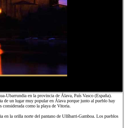
zua-Ubarrundia en la provincia de Álava, País Vasco (España).
rata de un lugar muy popular en Álava porque junto al pueblo hay
 considerada como la playa de Vitoria.
ia en la orilla norte del pantano de Ullíbarri-Gamboa. Los pueblos