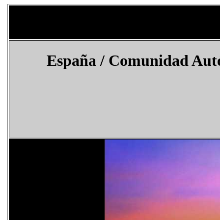
España
/
Comunidad Autó