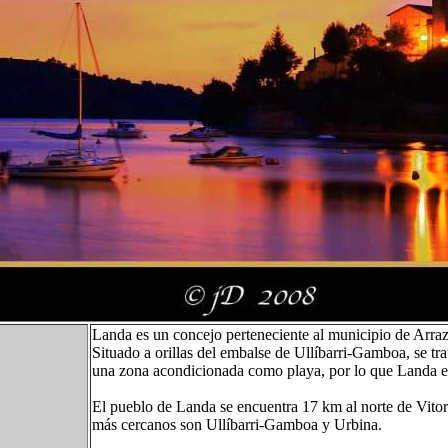
Landa es un concejo perteneciente al municipio de Arra
Situado a orillas del embalse de Ullíbarri-Gamboa, se t
una zona acondicionada como playa, por lo que Landa es
El pueblo de Landa se encuentra 17 km al norte de Vitor
más cercanos son Ullíbarri-Gamboa y Urbina.