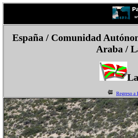
España
/
Comunidad Autónoma
Araba / L
La
Regreso a 