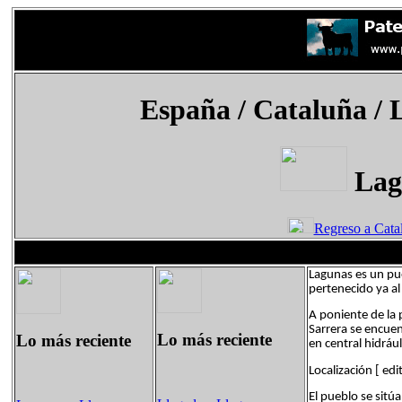
España
/ Cataluña / 
Lag
Regreso a Cata
Lagunas es un pue
pertenecido ya al
A poniente de la 
Sarrera se encuen
Lo más reciente
Lo más reciente
en central hidrául
Localización [ edi
El pueblo se sitúa