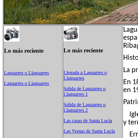
Lagu
espa
Riba
Lo más reciente
Lo más reciente
Hist
La p
Llegada a Laguarres o
Laguarres o Llaguarres
Llaguarres
En 1
Laguarres o Llaguarres
Salida de Laguarres o
en 1
Llaguarres 1
Patr
Salida de Laguarres o
Llaguarres 2
Igle
Las casas de Santa Lucía
y te
Las Ventas de Santa Lucía
Ermi