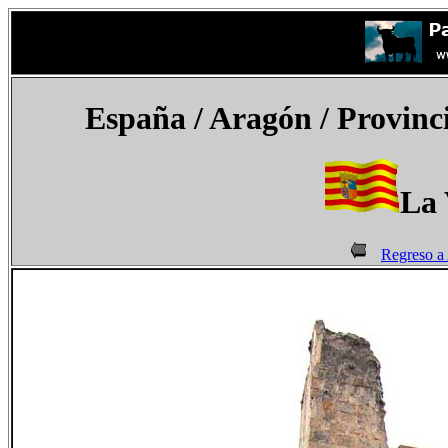
España
/ Aragón / Provinc
La 
Regreso a