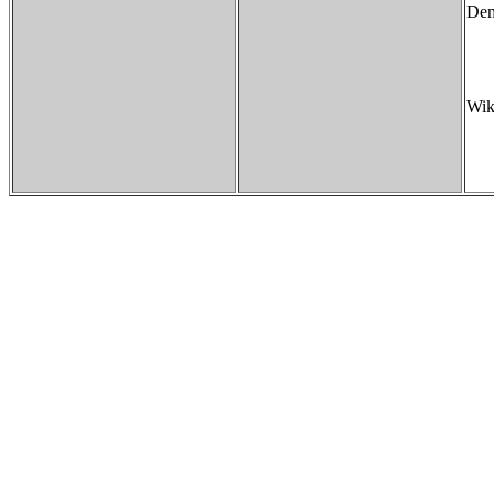
Dem
Wik