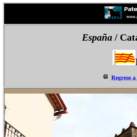
España
/ Cat
Regreso a