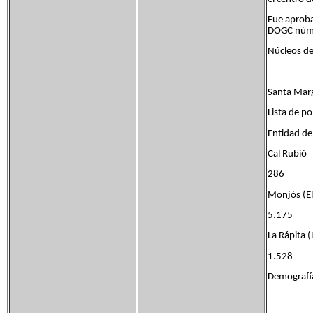
Fue aproba
DOGC núm
Núcleos de
Santa Marg
Lista de p
Entidad 
Cal Ru
286
Monjós (
5.175
La Rápita
1.528
Demografía