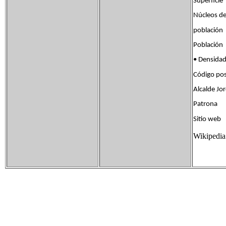
Superfic
Núcleos d
poblac
Població
• Densid
Código po
Alcalde Jor
Patrona
Sitio we
Wikipedia