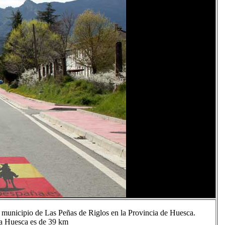
municipio de Las Peñas de Riglos en la Provincia de Huesca.
a a Huesca es de 39 km