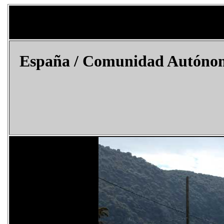
España
/ Comunidad Autónoma