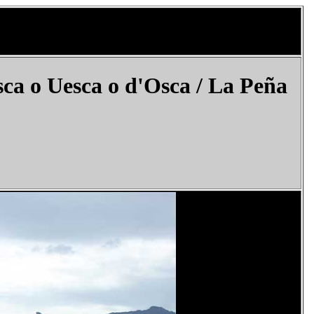
ca o Uesca o
d'Osca
/ La Peña