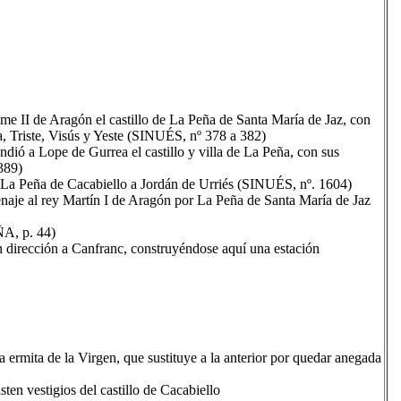
e II de Aragón el castillo de La Peña de Santa María de Jaz, con
, Triste, Visús y Yeste (SINUÉS, nº 378 a 382)
dió a Lope de Gurrea el castillo y villa de La Peña, con sus
389)
La Peña de Cacabiello a Jordán de Urriés (SINUÉS, nº. 1604)
naje al rey Martín I de Aragón por La Peña de Santa María de Jaz
ÑA, p. 44)
en dirección a Canfranc, construyéndose aquí una estación
a ermita de la Virgen, que sustituye a la anterior por quedar anegada
sten vestigios del castillo de Cacabiello