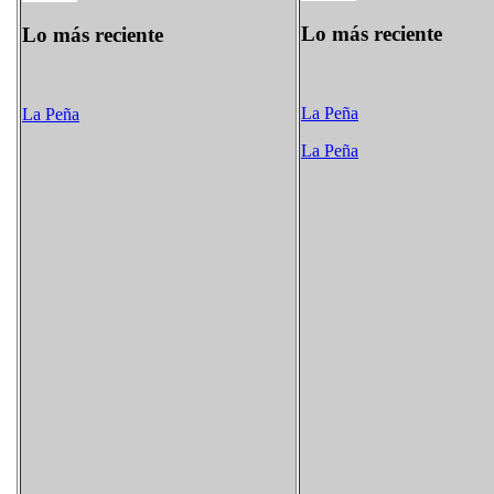
Lo más reciente
Lo más reciente
La Peña
La Peña
La Peña