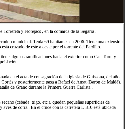
Torrefeta y Florejacs , en la comarca de la Segarra .
l término municipal. Tenía 69 habitantes en 2006. Tiene una extensión
 está cruzado de este a oeste por el torrente del Pardillo.
y tiene algunas ramificaciones hacia el exterior como Can Torra y
 población.
nada en el acta de consagración de la iglesia de Guissona, del año
e Cortés y posteriormente pasa a Rafael de Amat (Barón de Maldà).
talla de Grano durante la Primera Guerra Carlista .
 secano (cebada, trigo, etc.), quedan pequeñas superficies de
y aves de corral. En el cruce con la carretera L-310 está ubicada