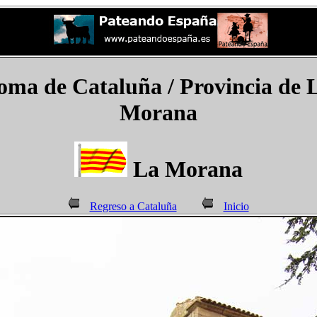
a de Cataluña / Provincia de Lé
Morana
La Morana
Regreso a Cataluña
Inicio