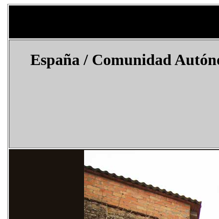
España
/ Comunidad Autónom