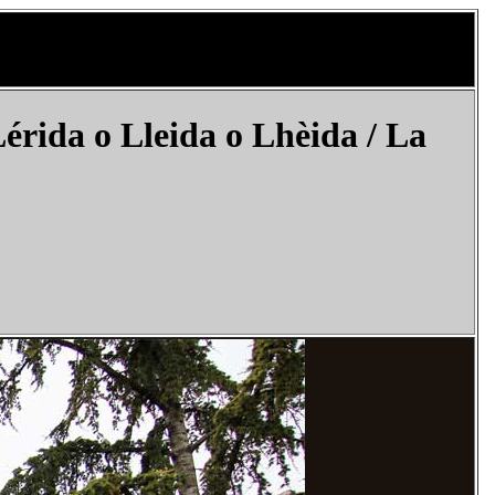
rida o Lleida o Lhèida / La