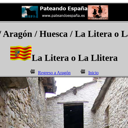
/ Aragón / Huesca / La Litera o L
La Litera o La Llitera
Regreso a Aragón
Inicio