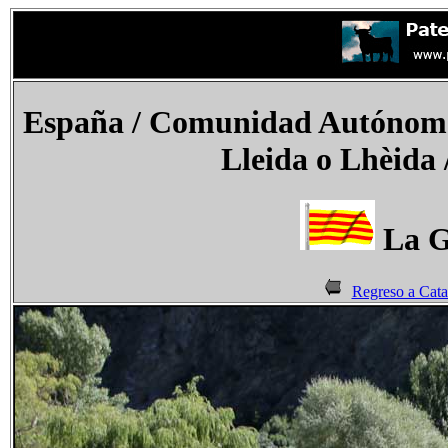
España
/ Comunidad Autónoma 
Lleida o Lhèida 
La G
Regreso a Cata