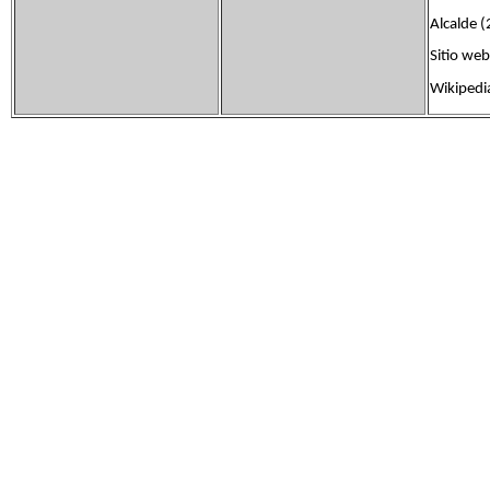
Alcalde 
Sitio w
Wikipedi