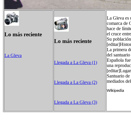
La Gleva es 
comarca de Os
hace de límit
Lo más reciente
el cruce entr
Su población
Lo más reciente
[editar]Histo
La primera d
del santuario
La Gleva
Española fue 
Llegada a La Gleva (1)
una reproduc
[editar]Lugar
Santuario de
mediados del
Llegada a La Gleva (2)
Wikipedia
Llegada a La Gleva (3)