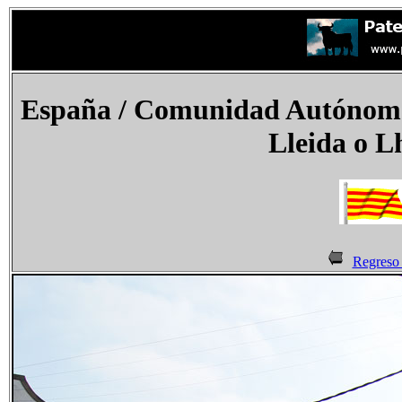
España
/ Comunidad Autónoma 
Lleida o L
Regreso 