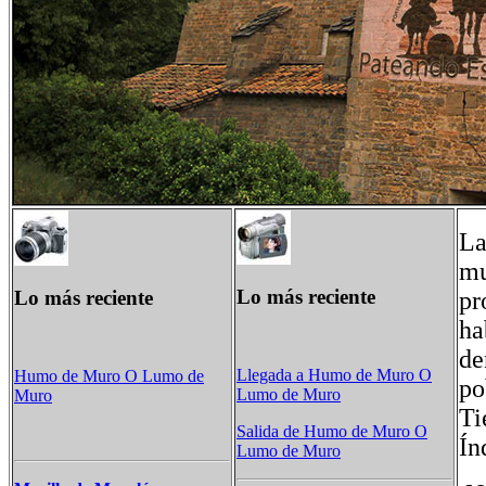
La
mu
Lo más reciente
Lo más reciente
pr
ha
de
Llegada a Humo de Muro​ O
Humo de Muro​ O Lumo de
po
Lumo de Muro
Muro
Ti
Salida de Humo de Muro​ O
Ín
Lumo de Muro