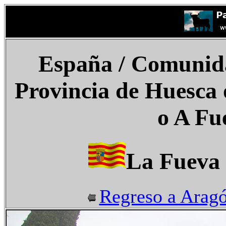
España
/ Comunid
Provincia de Huesca
o A Fu
La Fueva 
Regreso a Arag