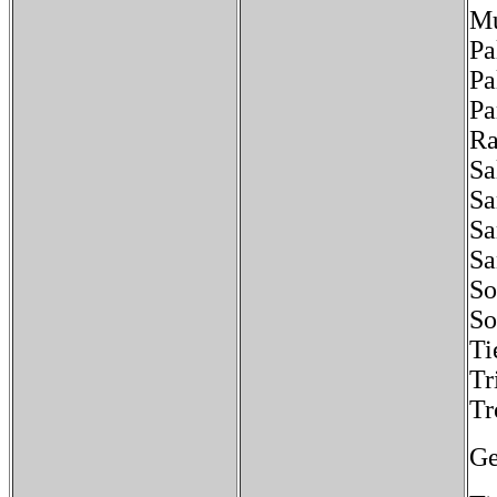
Mu
Pa
Pa
Pa
Ra
Sa
Sa
Sa
Sa
So
So
Ti
Tr
Tr
Ge