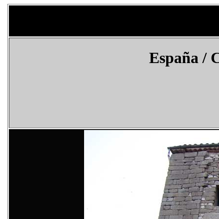
España
/ 