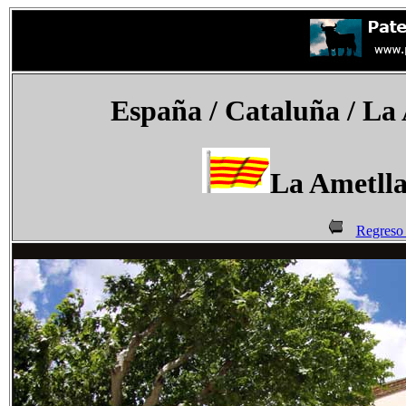
España
/ Cataluña /
La 
La Ametlla
Regreso 