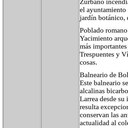
Zurbano incendia
el ayuntamiento 
jardín botánico, 
Poblado romano 
Yacimiento arque
más importantes 
Trespuentes y Ví
cosas.
Balneario de Bo
Este balneario s
alcalinas bicarb
Larrea desde su 
resulta excepcio
conservan las an
actualidad al co