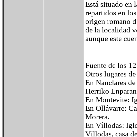
Está situado en 
repartidos en lo
origen romano de
de la localidad 
aunque este cuen
Fuente de los 12
Otros lugares de 
En Nanclares de 
Herriko Enparant
En Montevite: Ig
En Ollávarre: Ca
Morera.
En Víllodas: Igl
Víllodas, casa de