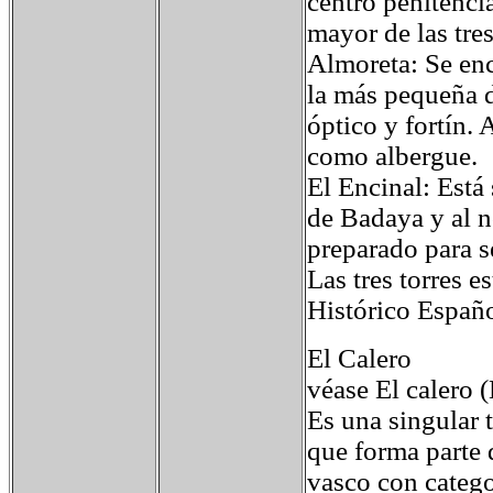
centro penitenci
mayor de las tres
Almoreta: Se encu
la más pequeña d
óptico y fortín.
como albergue.
El Encinal: Está 
de Badaya y al n
preparado para s
Las tres torres 
Histórico Españo
El Calero
véase El calero 
Es una singular 
que forma parte 
vasco con catego