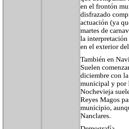
en el frontón mu
disfrazado compi
actuación (ya qu
martes de carnava
la interpretació
en el exterior de
También en Navid
Suelen comenzar 
diciembre con la
municipal y por 
Nochevieja suele
Reyes Magos pasa
municipio, aunqu
Nanclares.
Demografía