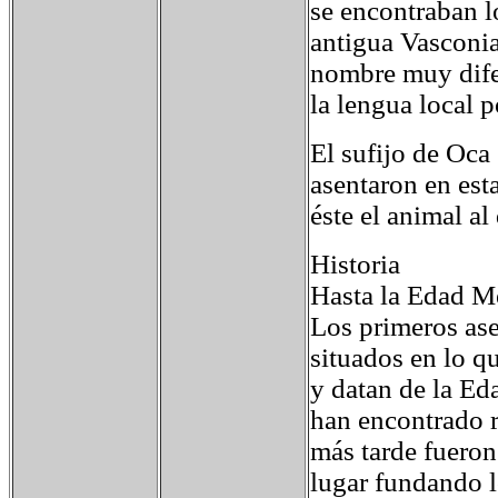
se encontraban l
antigua Vasconia
nombre muy dife
la lengua local 
El sufijo de Oca
asentaron en esta
éste el animal a
Historia
Hasta la Edad M
Los primeros ase
situados en lo q
y datan de la Ed
han encontrado r
más tarde fueron
lugar fundando l