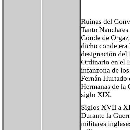
Ruinas del Conve
Tanto Nanclares 
Conde de Orgaz 
dicho conde era l
designación del 
Ordinario en el 
infanzona de lo
Fernán Hurtado 
Hermanas de la O
siglo XIX.
Siglos XVII a X
Durante la Guer
militares inglese