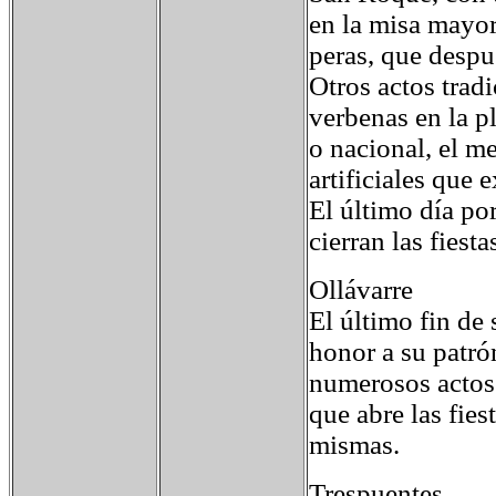
en la misa mayor
peras, que despué
Otros actos trad
verbenas en la p
o nacional, el m
artificiales que 
El último día po
cierran las fiesta
Ollávarre
El último fin de
honor a su patró
numerosos actos 
que abre las fies
mismas.
Trespuentes