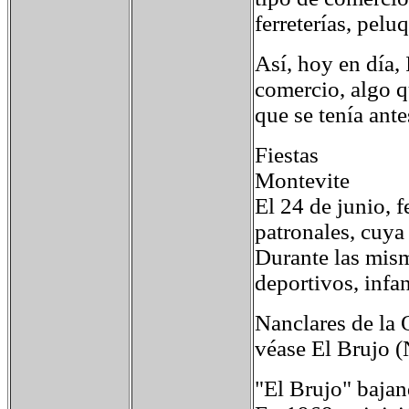
ferreterías, pelu
Así, hoy en día,
comercio, algo q
que se tenía antes
Fiestas
Montevite
El 24 de junio, 
patronales, cuya
Durante las mism
deportivos, infan
Nanclares de la 
véase El Brujo (
"El Brujo" bajand