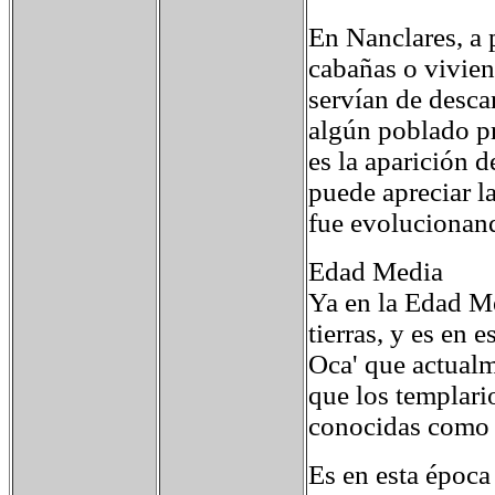
En Nanclares, a 
cabañas o vivie
servían de desca
algún poblado pr
es la aparición d
puede apreciar l
fue evolucionand
Edad Media
Ya en la Edad Me
tierras, y es en
Oca' que actualm
que los templario
conocidas como T
Es en esta época