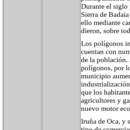
Durante el siglo
Sierra de Badaia 
ello mediante ca
dieron, sobre tod
Los polígonos in
cuentan con nume
de la población.
polígonos, por l
municipio aument
industrializació
que los habitant
agricultores y ga
nuevo motor ec
Iruña de Oca, y 
tipo de comercio