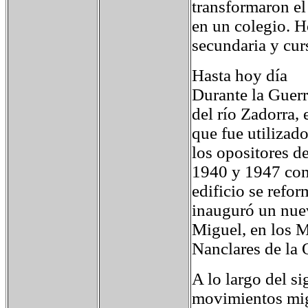
transformaron el 
en un colegio. H
secundaria y cur
Hasta hoy día
Durante la Guerr
del río Zadorra,
que fue utilizado
los opositores d
1940 y 1947 com
edificio se refo
inauguró un nuev
Miguel, en los M
Nanclares de la 
A lo largo del s
movimientos mig