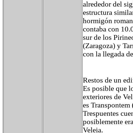
alrededor del si
estructura simila
hormigón romano
contaba con 10.0
sur de los Pirin
(Zaragoza) y Tar
con la llegada de
Restos de un edi
Es posible que l
exteriores de Ve
es Transpontem (
Trespuentes cue
posiblemente era
Veleia.