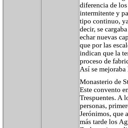
diferencia de lo
intermitente y p
tipo continuo, y
decir, se cargab
echar nuevas capa
que por las escal
indican que la t
proceso de fabri
Así se mejoraba 
Monasterio de St
Este convento en
Trespuentes. A l
personas, primero
Jerónimos, que 
más tarde los Ag