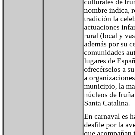
culturales de Ir
nombre indica, r
tradición la cel
actuaciones infan
rural (local y v
además por su ce
comunidades aut
lugares de España
ofrecérselos a s
a organizaciones
municipio, la ma
núcleos de Iruña
Santa Catalina.
En carnaval es h
desfile por la a
que acompañan to