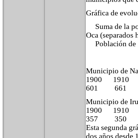
Gráfica de evol
Suma de la pobl
Oca (separados 
Población de I
Municipio de Na
1900 1910 
601 661 
Municipio de Ir
1900 1910 
357 350
Esta segunda grá
dos años desde 1