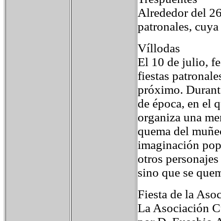
Alrededor del 26
patronales, cuya
Víllodas
El 10 de julio, 
fiestas patronale
próximo. Durante
de época, en el 
organiza una mer
quema del muñeco
imaginación popul
otros personajes 
sino que se quem
Fiesta de la Aso
La Asociación Cu