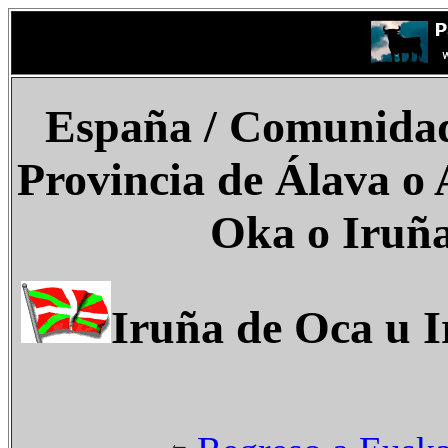
España
/
Comunidad
Provincia de Álava o 
Oka o Iruñ
Iruña de Oca u 