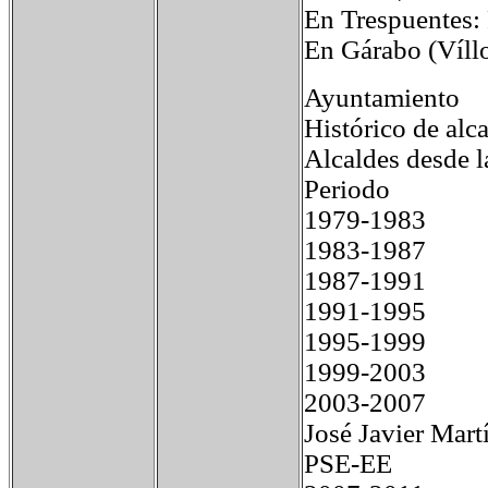
En Trespuentes:
En Gárabo (Víll
Ayuntamiento
Histórico de alc
Alcaldes desde l
Periodo N
1979-1983 Jos
1983-1987 J
1987-1991 Ev
1991-1995 Ev
1995-1999 M
1999-2003 M
2003-2007 M
José Javier M
PSE-EE