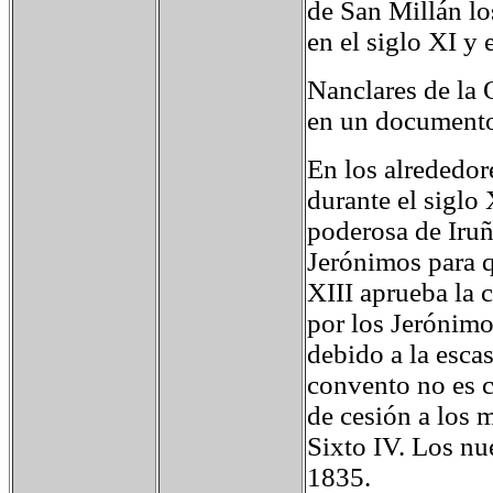
de San Millán lo
en el siglo XI y
Nanclares de la 
en un documento
En los alrededor
durante el siglo 
poderosa de Iruñ
Jerónimos para q
XIII aprueba la 
por los Jerónimo
debido a la escas
convento no es c
de cesión a los 
Sixto IV. Los nu
1835.