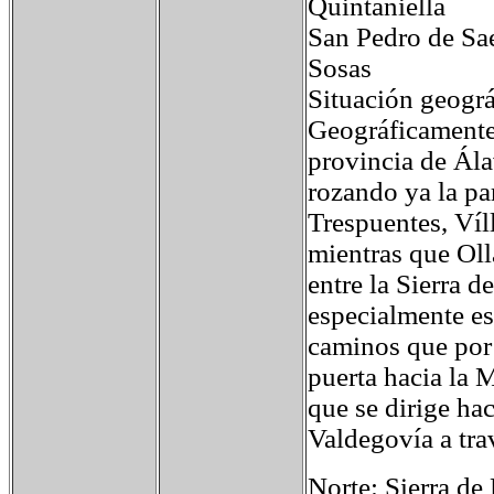
Quintaniella
San Pedro de Sae
Sosas
Situación geográ
Geográficamente,
provincia de Ála
rozando ya la pa
Trespuentes, Víl
mientras que Oll
entre la Sierra 
especialmente es
caminos que por 
puerta hacia la M
que se dirige ha
Valdegovía a tra
Norte: Sierra