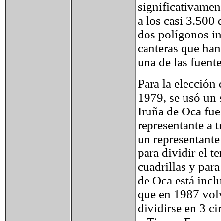
significativamen
a los casi 3.500
dos polígonos in
canteras que han
una de las fuent
Para la elección
1979, se usó un 
Iruña de Oca fue
representante a 
un representante
para dividir el t
cuadrillas y para
de Oca está incl
que en 1987 volv
dividirse en 3 ci