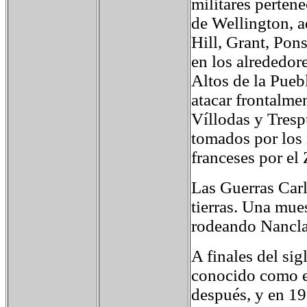
militares pertene
de Wellington, a
Hill, Grant, Pon
en los alrededor
Altos de la Puebl
atacar frontalme
Víllodas y Tres
tomados por los 
franceses por el 
Las Guerras Carl
tierras. Una mues
rodeando Nancla
A finales del si
conocido como e
después, y en 1