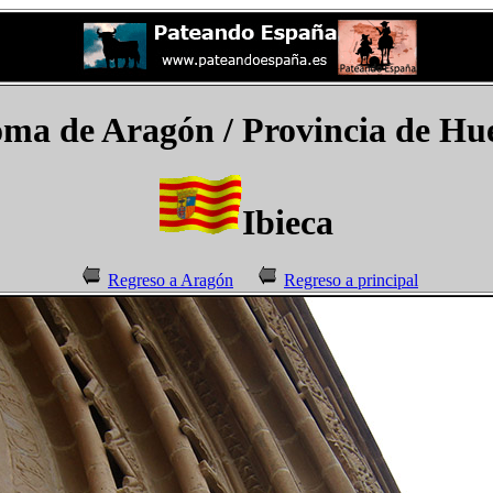
a de Aragón / Provincia de Hue
Ibieca
Regreso a Aragón
Regreso a principal