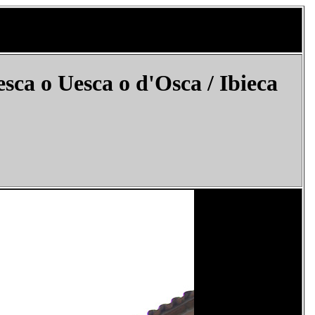
sca o Uesca o
d'Osca
/ Ibieca