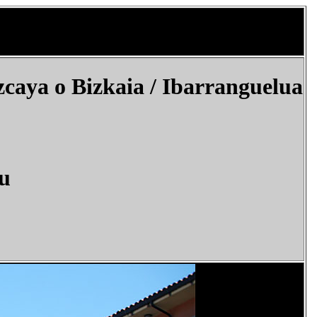
caya o Bizkaia / Ibarranguelua
lu