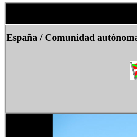
España
/ Comunidad autónoma d