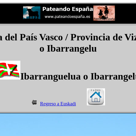
el País Vasco / Provincia de Viz
o Ibarrangelu
Ibarranguelua o Ibarrange
Regreso a Euskadi