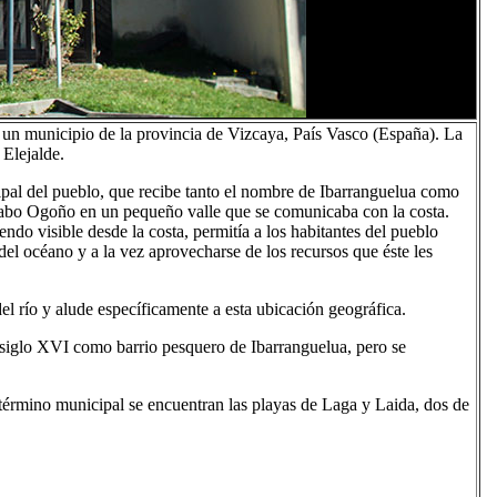
s un municipio de la provincia de Vizcaya, País Vasco (España). La
 Elejalde.
cipal del pueblo, que recibe tanto el nombre de Ibarranguelua como
 Cabo Ogoño en un pequeño valle que se comunicaba con la costa.
endo visible desde la costa, permitía a los habitantes del pueblo
del océano y a la vez aprovecharse de los recursos que éste les
el río y alude específicamente a esta ubicación geográfica.
l siglo XVI como barrio pesquero de Ibarranguelua, pero se
término municipal se encuentran las playas de Laga y Laida, dos de