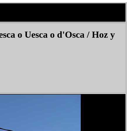
sca o Uesca o
d'Osca
/ Hoz y