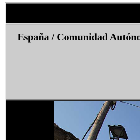
España
/ Comunidad Autónom