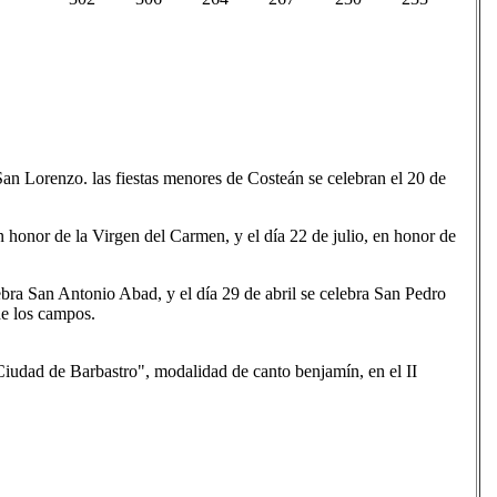
San Lorenzo. las fiestas menores de Costeán se celebran el 20 de
n honor de la Virgen del Carmen, y el día 22 de julio, en honor de
bra San Antonio Abad, y el día 29 de abril se celebra San Pedro
de los campos.
Ciudad de Barbastro", modalidad de canto benjamín, en el II