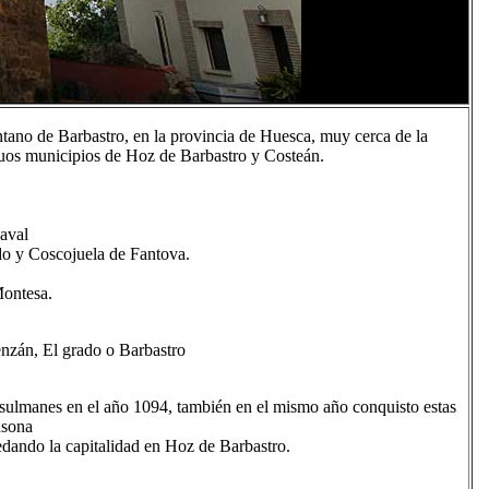
tano de Barbastro, en la provincia de Huesca, muy cerca de la
tiguos municipios de Hoz de Barbastro y Costeán.
aval
o y Coscojuela de Fantova.
Montesa.
enzán, El grado o Barbastro
usulmanes en el año 1094, también en el mismo año conquisto estas
asona
dando la capitalidad en Hoz de Barbastro.