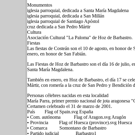
Monumentos
iglesia parroquial, dedicada a Santa María Magdalena
iglesia parroquial, dedicada a San Millán
iglesia parroquial de Santiago Apóstol
cruz dedicada a San Pedro Mártir
Cultura
Asociación Cultural "La Paloma" de Hoz de Barbastro.
Fiestas
Las fiestas de Costeán son el 10 de agosto, en honor de 
enero, en honor de San Fabián.
Las Fiestas de Hoz de Barbastro son el día 16 de julio, e
Santa María Magdalena.
También en enero, en Hoz de Barbastro, el día 17 se cele
Mártir, con romería a la cruz de San Pedro y Bendición 
Personas célebres nacidas en esta localidad
María Parra, primer premio nacional de jota aragonesa "
Certamen celebrado el 31 de marzo de 2001.
País Flag of Spain.svg España
• Com. autónoma Flag of Aragon.svg Aragón
• Provincia Flag of Huesca (province).svg Huesca
• Comarca Somontano de Barbastro
• Partido judicial Barbastro1​