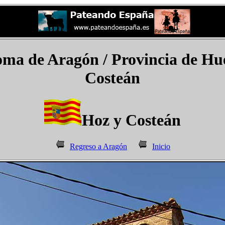
a de Aragón / Provincia de Hue
Costeán​
Hoz y Costeán​
Regreso a Aragón
Inicio