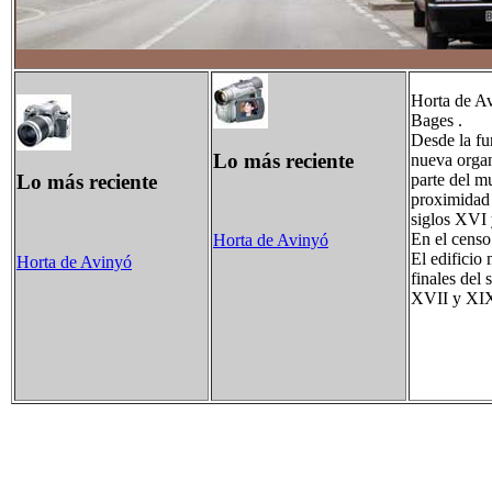
Horta de Av
Bages .
Desde la fu
Lo más reciente
nueva organ
parte del m
Lo más reciente
proximidad 
siglos XVI
En el censo
Horta de Avinyó
El edificio
Horta de Avinyó
finales del 
XVII y XI