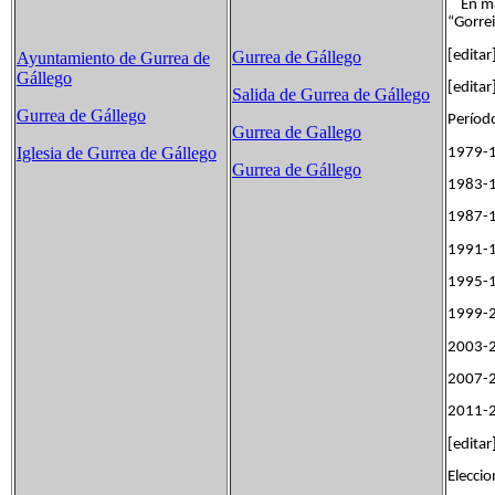
En mar
“Gorrei
[editar
Gurrea de Gállego
Ayuntamiento de Gurrea de
Gállego
[editar
Salida de Gurrea de Gállego
Gurrea de Gállego
Perí
Gurrea de Gallego
Iglesia de Gurrea de Gállego
19
Gurrea de Gállego
1983-
1987-
1991-
1995-
1999-
2003-
2007-
2011-
[editar
Eleccio