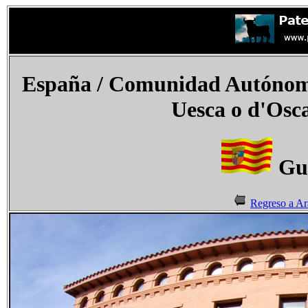
España
/ Comunidad Autónoma
Uesca o
d'Osc
Gur
Regreso a A