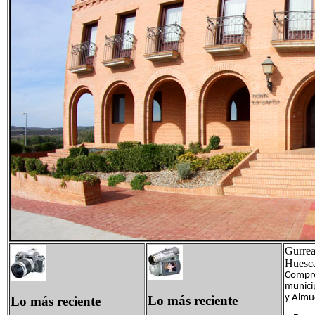
Gurrea
Huesca
Compre
municip
y Almud
Lo más reciente
Lo más reciente