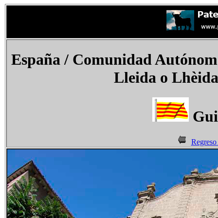
España
/ Comunidad Autónoma 
Lleida o Lhèida
Gui
Regreso 