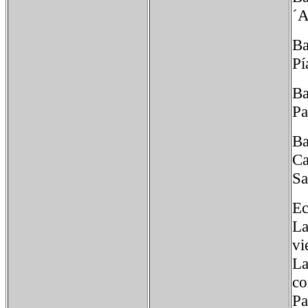
´A
Ba
Pí
Ba
Pa
Ba
Ca
Sa
Ec
La
vi
La
co
Pa