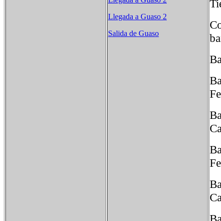
Ti
Llegada a Guaso 2
Co
Salida de Guaso
ba
Ba
Ba
Fe
Ba
Ca
Ba
Fe
Ba
Ca
Ba