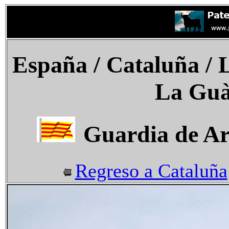
España
/ Cataluña / 
La Guà
Guardia de Ar
Regreso a Cataluña