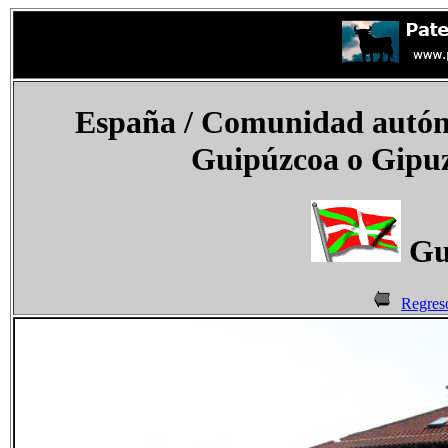
España
/ Comunidad autóno
Guipúzcoa o Gipu
Gu
Regres