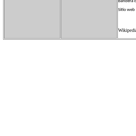
Bandera d
Sitio w
Wikipedi