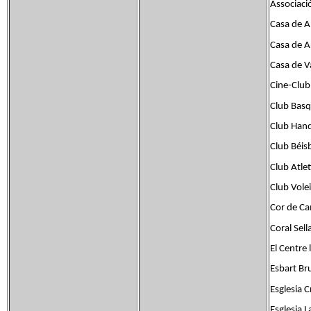
Associaci
Casa de A
Casa de 
Casa de V
Cine-Club
Club Bas
Club Han
Club Béisb
Club Atle
Club Vole
Cor de C
Coral Sell
El Centre
Esbart Br
Esglesia C
Esglesia L