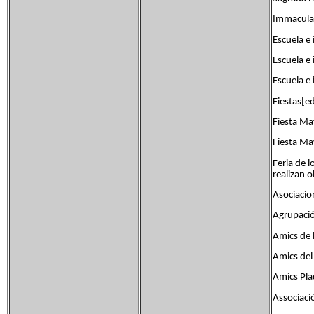
Immaculad
Escuela e 
Escuela e 
Escuela e
Fiestas[ed
Fiesta Ma
Fiesta Ma
Feria de 
realizan o
Asociacio
Agrupaci
Amics de 
Amics del
Amics Pla
Associació