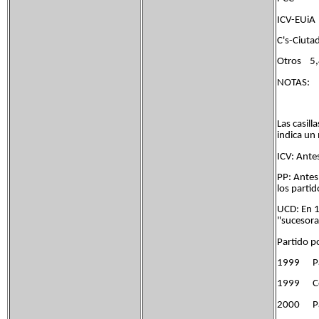
ICV-
C's-
Otros 
NOTAS:
Las casill
indica un
ICV: Ante
PP: Antes
los parti
UCD: En 1
"sucesora
Partido p
1999 Pa
1999 Co
2000 Pa