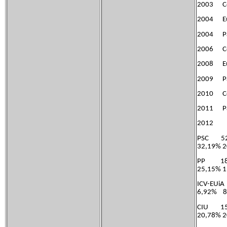
2003 Co
2004 Eu
2004 Pa
2006 Co
2008 Eu
2009 Pa
2010 Co
2011 Pa
2012
PSC 52,
32,19% 
PP 18,0
25,15% 
ICV-EU
6,92% 8
CIU 15,
20,78% 