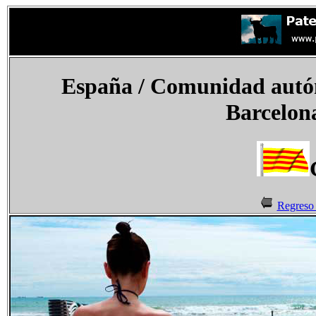
España
/ Comunidad autón
Barcelon
Regreso 