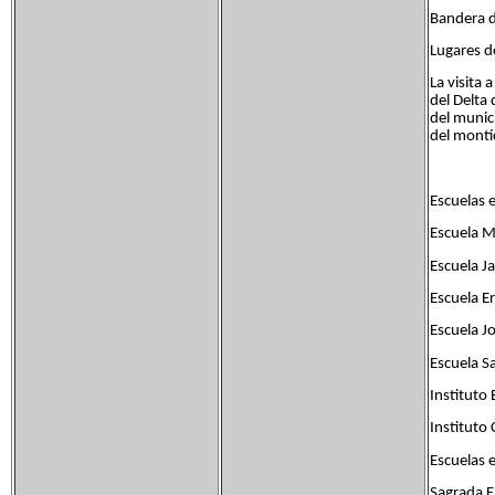
Bandera d
Lugares de
La visita 
del Delta
del munici
del montíc
Escuelas e
Escuela M
Escuela J
Escuela 
Escuela J
Escuela S
Instituto
Instituto
Escuelas 
Sagrada F