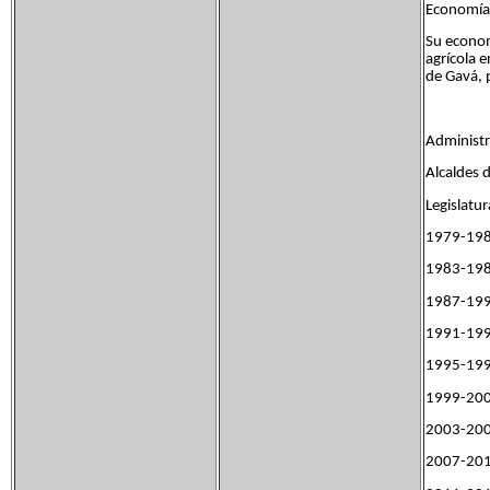
Economía[
Su economí
agrícola e
de Gavá, p
Administr
Alcaldes 
Legisl
1979-19
1983-19
1987-19
1991-19
1995-19
1999-20
2003-20
2007-20