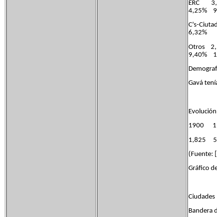
ERC 3,
4,25% 9
C's
6,32
Otros 2
9,40% 1
Demografí
Gavá tení
Evolución
1900 1
1,825 5
(Fuente: [
Gráfico d
Ciudades
Bandera d