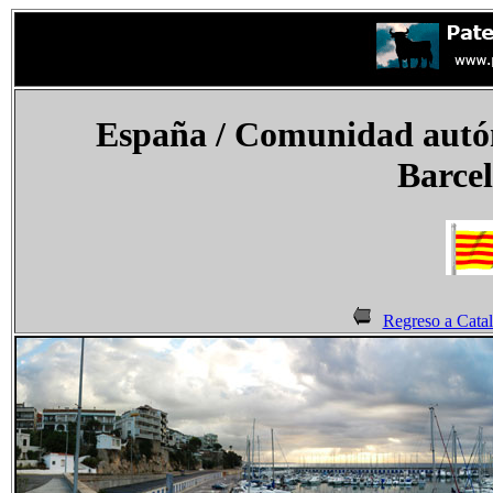
España
/ Comunidad autó
Barce
Regreso a Cata