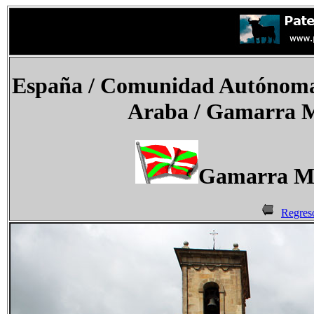
España
/
Comunidad Autónoma 
Araba / Gamarra 
Gamarra Ma
Regres