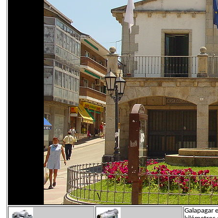
Galapagar e