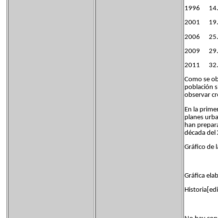
1996 14.
2001 19.
2006 25.
2009 29.
2011 32.
Como se obs
población s
observar cr
En la prime
planes urba
han prepara
década del 
Gráfico de 
Gráfica ela
Historia[edi