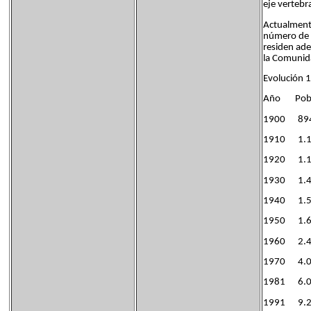
eje vertebr
Actualmente
número de 
residen ade
la Comunid
Evolución 
Año Pobl
1900 89
1910 1.1
1920 1.1
1930 1.4
1940 1.5
1950 1.6
1960 2.4
1970 4.0
1981 6.0
1991 9.2