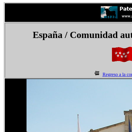
España
/ Comunidad aut
Regreso a la c