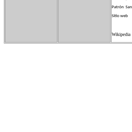
Patrón Sant
Sitio we
Wikipedia