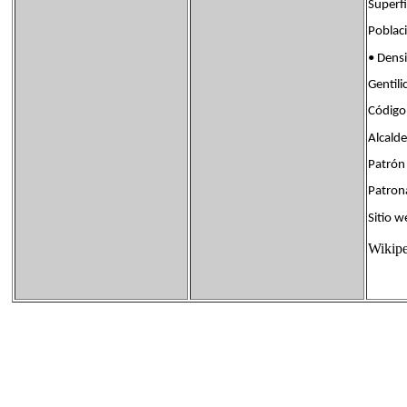
Super
Pobla
• Den
Genti
Código
Alcald
Patrón 
Patro
Sitio
Wikipe