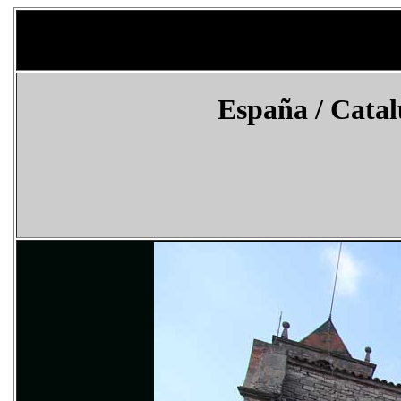
España
/ Catal