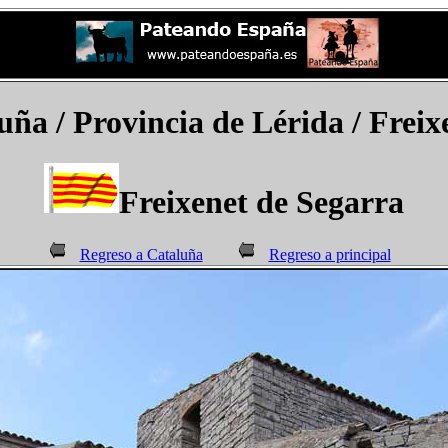
uña /
Provincia de Lérida /
Freix
Freixenet de Segarra
Regreso a Cataluña
Regreso a principal