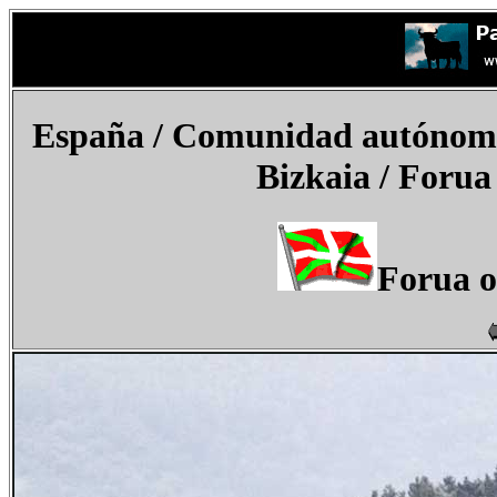
España
/ Comunidad autónoma d
Bizkaia / Forua
Forua 