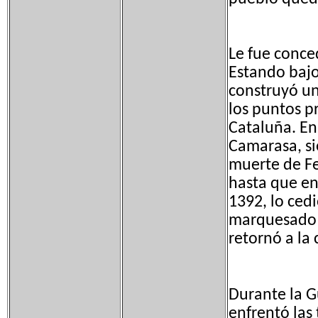
Le fue conce
Estando bajo 
construyó un
los puntos p
Cataluña. En
Camarasa, si
muerte de F
hasta que en
1392, lo ced
marquesado a
retornó a la
Durante la G
enfrentó las