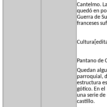
Cantelmo. La
quedó en pod
Guerra de S
franceses su
Cultura[edit
Pantano de 
Quedan algun
parroquial, 
estructura e
gótico. En e
una serie de
castillo.