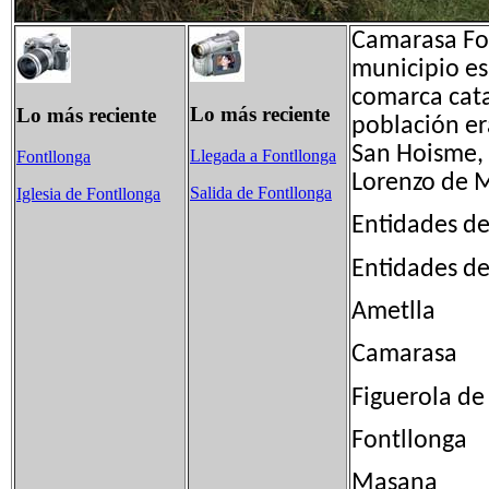
Camarasa Fon
municipio es
comarca cata
Lo más reciente
Lo más reciente
población er
San Hoisme, 
Llegada a Fontllonga
Fontllonga
Lorenzo de 
Salida de Fontllonga
Iglesia de Fontllonga
Entidades de
Entidades 
Ametll
Camaras
Figuerola
Fontllong
Masana