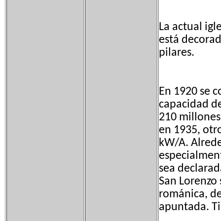
La actual ig
está decorad
pilares.
En 1920 se c
capacidad de
210 millones
en 1935, otr
kW/A. Alrede
especialment
sea declarad
San Lorenzo s
románica, de
apuntada. T