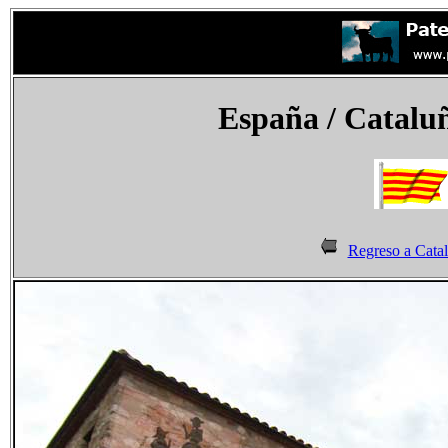
España
/ Cataluñ
Regreso a Cata