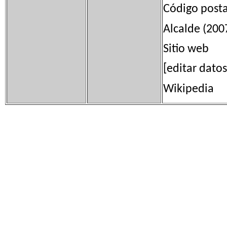
Código post
Alcalde (200
Sitio web 
[editar dato
Wikipedia