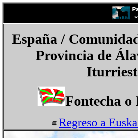
España
/
Comunidad 
Provincia de Ála
Iturries
Fontecha o 
Regreso a Euska