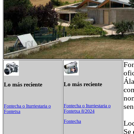
Fon
ofi
Ála
Lo más reciente
Lo más reciente
com
nom
sen
Fontecha o Iturriestaria o
Fontecha o Iturriestaria o
Fontetxa 8/2024
Fontetxa
Fontecha
Loc
Se 