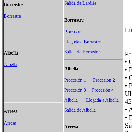
Salida de Lardiés
Borrastre
Ba
Re
Borrastre
Borrastre
Lu
Borrastre
Llegada a Borrastre
Pe
Salida de Borrastre
Pa
Albella
• 
Albella
Albella
• 
•
Procesión 1
Procesión 2
•
Procesión 3
Procesión 4
Ub
Albella
Llegada a Albella
42
•
Salida de Albella
Arresa
• 
Arresa
Su
Arresa