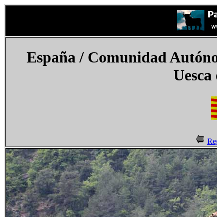
España
/ Comunidad Autónom
Uesca
Re