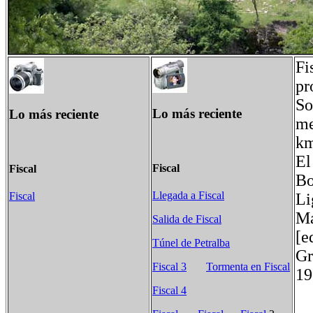
Fi
pr
So
Lo más reciente
Lo más reciente
me
km
El
Fiscal
Fiscal
Bo
Llegada a Fiscal
Fiscal
Li
Ma
Salida de Fiscal
[e
Túnel de Petralba
Gr
Fiscal 3
Tormenta en Fiscal
19
Fiscal 4
Po